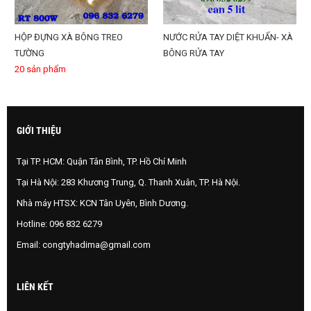
HỘP ĐỰNG XÀ BÔNG TREO
NƯỚC RỬA TAY DIỆT KHUẨN- XÀ
TƯỜNG
BÔNG RỬA TAY
20 sản phẩm
GIỚI THIỆU
Tại TP. HCM: Quận Tân Bình, TP. Hồ Chí Minh
Tại Hà Nội: 283 Khương Trung, Q. Thanh Xuân, TP. Hà Nội.
Nhà máy HTSX: KCN Tân Uyên, Bình Dương.
Hotline:
096 832 6279
Email:
congtyhadima@gmail.com
LIÊN KẾT