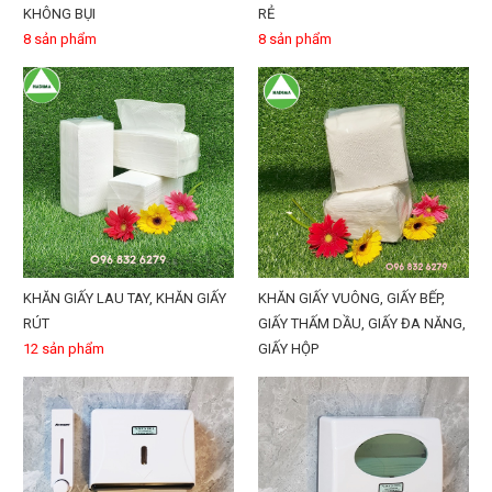
KHÔNG BỤI
RẺ
8 sản phẩm
8 sản phẩm
KHĂN GIẤY VUÔNG, GIẤY BẾP,
KHĂN GIẤY LAU TAY, KHĂN GIẤY
GIẤY THẤM DẦU, GIẤY ĐA NĂNG,
RÚT
GIẤY HỘP
12 sản phẩm