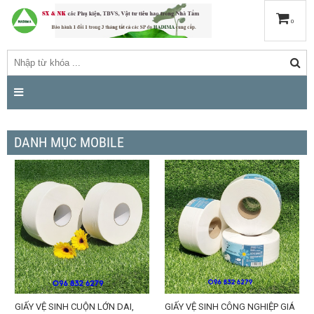
0
DANH MỤC MOBILE
GIẤY VỆ SINH CUỘN LỚN DAI,
GIẤY VỆ SINH CÔNG NGHIỆP GIÁ