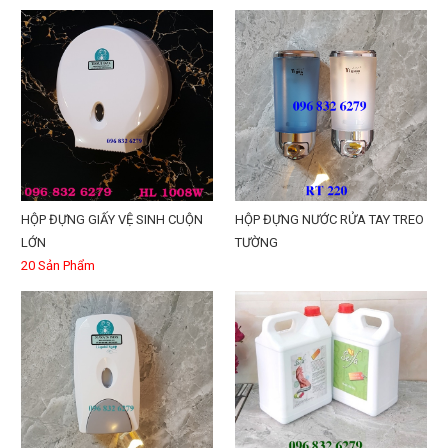
HỘP ĐỰNG GIẤY VỆ SINH CUỘN
HỘP ĐỰNG NƯỚC RỬA TAY TREO
LỚN
TƯỜNG
20 Sản Phẩm