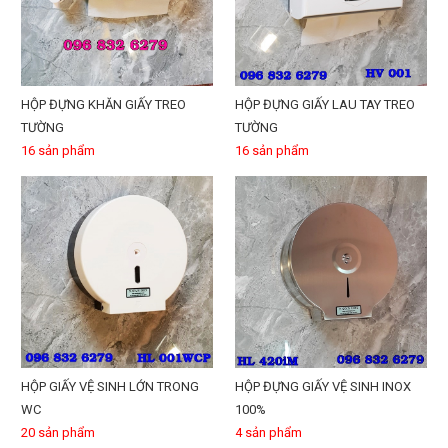
HỘP ĐỰNG KHĂN GIẤY TREO
HỘP ĐỰNG GIẤY LAU TAY TREO
TƯỜNG
TƯỜNG
16 sản phẩm
16 sản phẩm
HỘP GIẤY VỆ SINH LỚN TRONG
HỘP ĐỰNG GIẤY VỆ SINH INOX
WC
100%
20 sản phẩm
4 sản phẩm