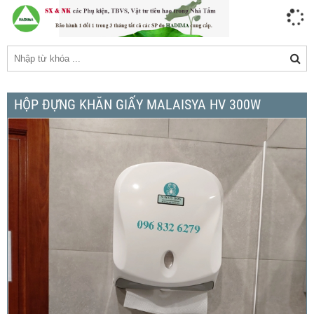
HỘP ĐỰNG KHĂN GIẤY MALAISYA HV 300W