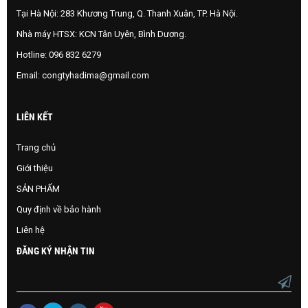
Tại Hà Nội: 283 Khương Trung, Q. Thanh Xuân, TP. Hà Nội.
Nhà máy HTSX: KCN Tân Uyên, Bình Dương.
Hotline:
096 832 6279
Email:
congtyhadima@gmail.com
LIÊN KẾT
Trang chủ
Giới thiệu
SẢN PHẨM
Quy định về bảo hành
Liên hệ
ĐĂNG KÝ NHẬN TIN