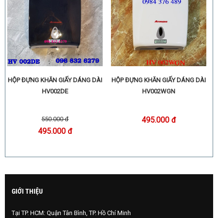
HỘP ĐỰNG KHĂN GIẤY DÁNG DÀI
HỘP ĐỰNG KHĂN GIẤY DÁNG DÀI
HV002DE
HV002WGN
550.000 đ
495.000 đ
495.000 đ
GIỚI THIỆU
Tại TP. HCM: Quận Tân Bình, TP. Hồ Chí Minh