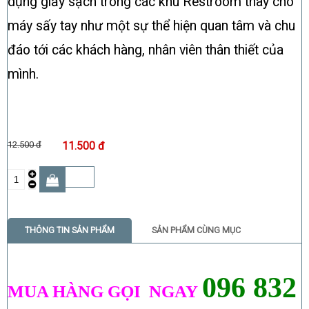
dụng giấy sạch trong các khu Restroom thay cho
máy sấy tay như một sự thể hiện quan tâm và chu
đáo tới các khách hàng, nhân viên thân thiết của
mình.
12.500 đ
11.500 đ
THÔNG TIN SẢN PHẨM
SẢN PHẨM CÙNG MỤC
096 832
MUA HÀNG GỌI NGAY