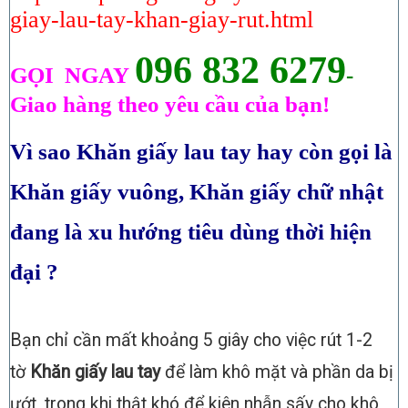
giay-lau-tay-khan-giay-rut.html
096 832 6279
GỌI NGAY
-
Giao hàng theo yêu cầu của bạn!
Vì sao Khăn giấy lau tay hay còn gọi là
Khăn giấy vuông, Khăn giấy chữ nhật
đang là xu hướng tiêu dùng thời hiện
đại ?
Bạn chỉ cần mất khoảng 5 giây cho việc rút 1-2
tờ
Khăn giấy lau tay
để làm khô mặt và phần da bị
ướt, trong khi thật khó để kiên nhẫn sấy cho khô