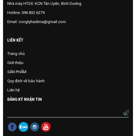
Nhà máy HTSX: KCN Tân Uyên, Bình Dương.
Hotline:
096 832 6279
Email:
congtyhadima@gmail.com
LIÊN KẾT
Trang chủ
Giới thiệu
SẢN PHẨM
Quy định về bảo hành
Liên hệ
ĐĂNG KÝ NHẬN TIN