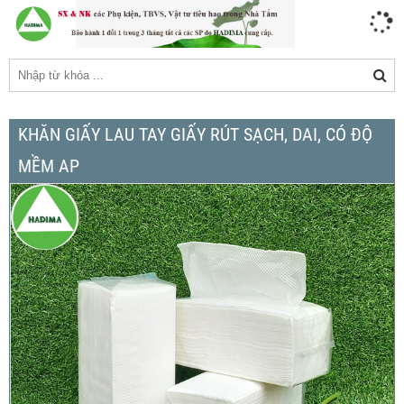
KHĂN GIẤY LAU TAY GIẤY RÚT SẠCH, DAI, CÓ ĐỘ
MỀM AP