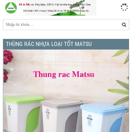
THÙNG RÁC NHỰA LOẠI TỐT MATSU