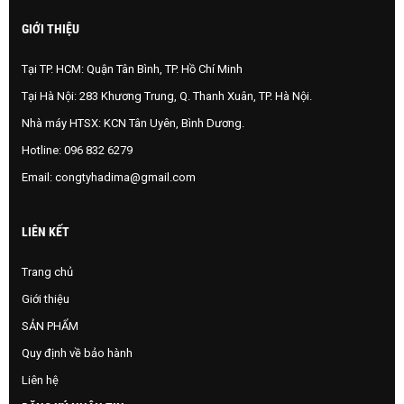
GIỚI THIỆU
Tại TP. HCM: Quận Tân Bình, TP. Hồ Chí Minh
Tại Hà Nội: 283 Khương Trung, Q. Thanh Xuân, TP. Hà Nội.
Nhà máy HTSX: KCN Tân Uyên, Bình Dương.
Hotline:
096 832 6279
Email:
congtyhadima@gmail.com
LIÊN KẾT
Trang chủ
Giới thiệu
SẢN PHẨM
Quy định về bảo hành
Liên hệ