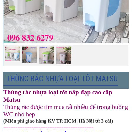
THÙNG RÁC NHỰA LOẠI TỐT MATSU
Thùng rác nhựa loại tốt nắp đạp cao cấp
Matsu
Thùng rác được tìm mua rất nhiều để trong buồng
WC nhỏ hẹp
(Miễn phí giao hàng KV TP. HCM, Hà Nội từ 3 cái)
---------------------------------------------------