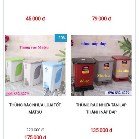
79.000 đ
45.000 đ
- 20%
THÙNG RÁC NHỰA LOẠI TỐT
THÙNG RÁC NHỰA TÂN LẬP
MATSU
THÀNH NẮP ĐẠP
220.000 đ
135.000 đ
175.000 đ