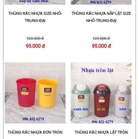
THÙNG RÁC NHỰA NẮP LẬT SIZE
THÙNG RÁC NHỰA SIZE NHỎ-
NHỎ-TRUNG-ĐẠI
TRUNG-ĐẠI
120.000 đ
120.000 đ
95.000 đ
95.000 đ
THÙNG RÁC NHỰA LẬT TRÒN
THÙNG RÁC NHỰA ĐƠN TRÒN