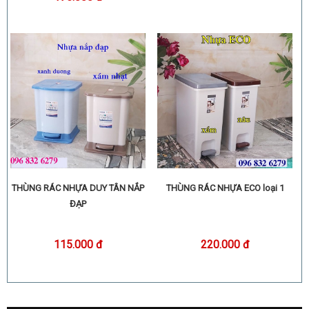
THÙNG RÁC NHỰA DUY TÂN NẮP
THÙNG RÁC NHỰA ECO loại 1
ĐẠP
115.000 đ
220.000 đ